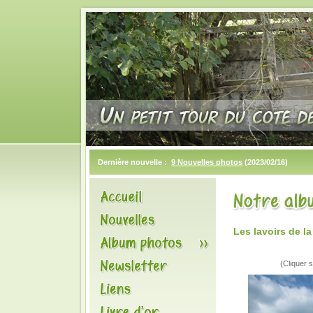
Dernière nouvelle :
9 Nouvelles photos
(2023/02/16)
Les lavoirs de 
(Cliquer s