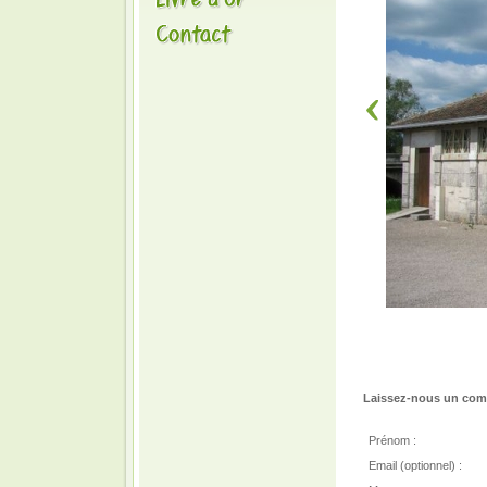
Laissez-nous un comm
Prénom :
Email (optionnel) :