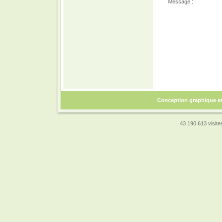
Message :
Conception graphique e
43 190 613 visites