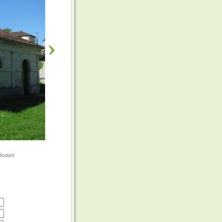
écourt