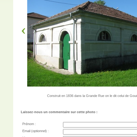
Construit en 1836 dans la Grande Rue on le dit celui de Gou
Laissez-nous un commentaire sur cette photo :
Prénom :
Email (optionnel) :