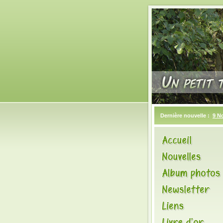
Dernière nouvelle :
9 N