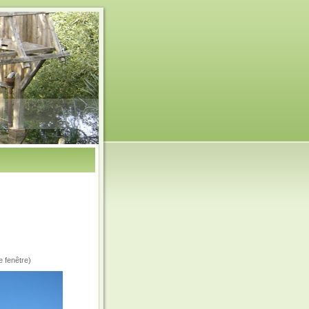
e fenêtre)