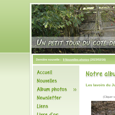
Dernière nouvelle :
9 Nouvelles photos
(2023/02/16)
Les lavoirs du J
(Cliquer s