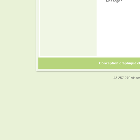
Message :
Conception graphique e
43 257 279 visites