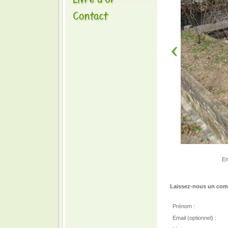
En
Laissez-nous un comm
Prénom :
Email (optionnel) :