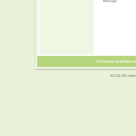
Message :
Conception graphique e
43 233 235 visites