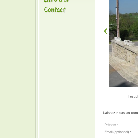
Il est 
Laissez-nous un comm
Prénom :
Email (optionnel) :