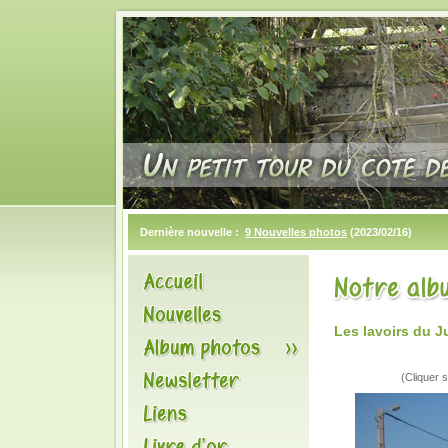
Dernière nouvelle :
9 Nouvelles photos
(2023/02/16)
Les lavoirs du 
(Cliquer s