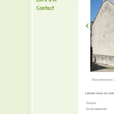
Il fut construit e
Laissez-nous un comm
Prénom :
Email (optionnel) :