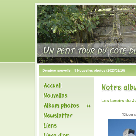
Dernière nouvelle :
9 Nouvelles photos
(2023/02/16)
Les lavoirs du 
(Cliquer s