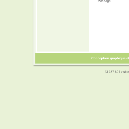
Message :
Conception graphique e
43 187 694 visites