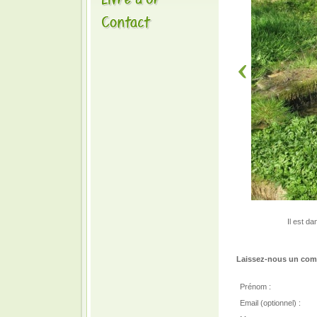
Il est da
Laissez-nous un comm
Prénom :
Email (optionnel) :