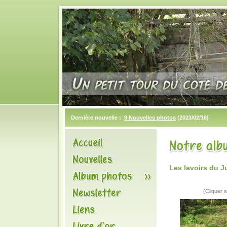
Dernière nouvelle :
9 Nouvelles photos
(2023/02/16)
Les lavoirs du 
(Cliquer s