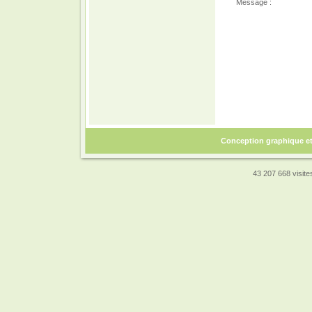
Message :
Conception graphique e
43 207 668 visites