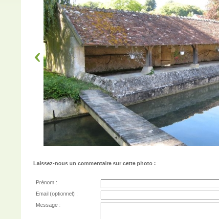
Laissez-nous un commentaire sur cette photo :
Prénom :
Email (optionnel) :
Message :