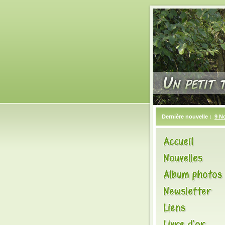
Dernière nouvelle :
9 N