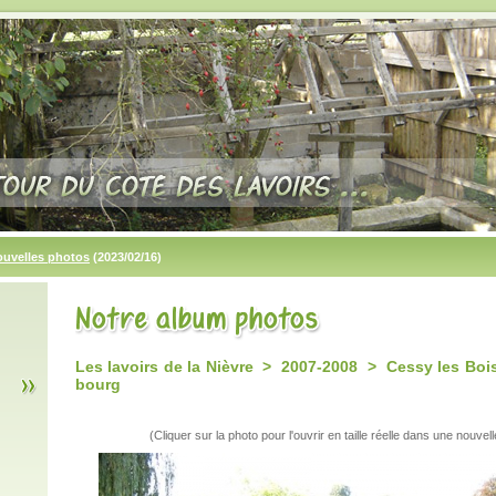
ouvelles photos
(2023/02/16)
Les lavoirs de la Nièvre > 2007-2008 > Cessy les Bois
bourg
(Cliquer sur la photo pour l'ouvrir en taille réelle dans une nouvell