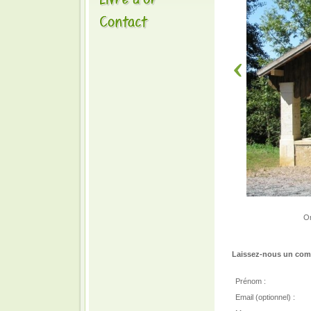
On
Laissez-nous un comm
Prénom :
Email (optionnel) :