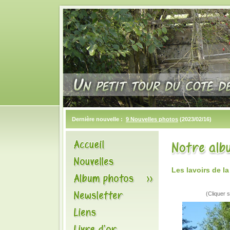
Dernière nouvelle :
9 Nouvelles photos
(2023/02/16)
Les lavoirs de l
(Cliquer s