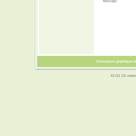
Message :
Conception graphique e
43 211 211 visites