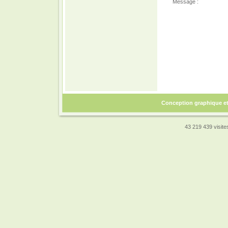
Message :
Conception graphique e
43 219 439 visites