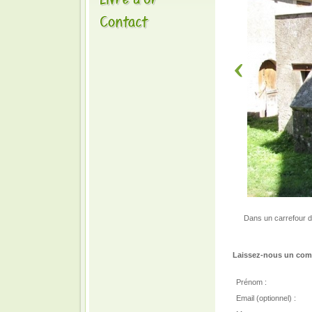
Dans un carrefour d
Laissez-nous un comm
Prénom :
Email (optionnel) :