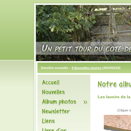
Dernière nouvelle :
9 Nouvelles photos
(2023/02/16)
Les lavoirs de l
(Cliquer s