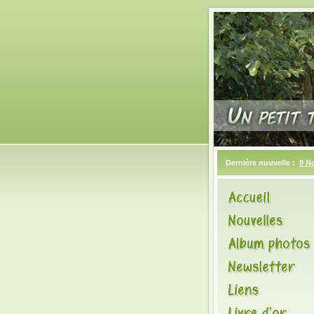
Dernière nouvelle :
9 N