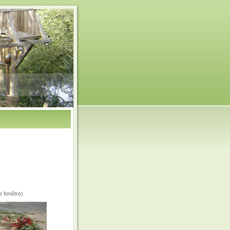
e fenêtre)