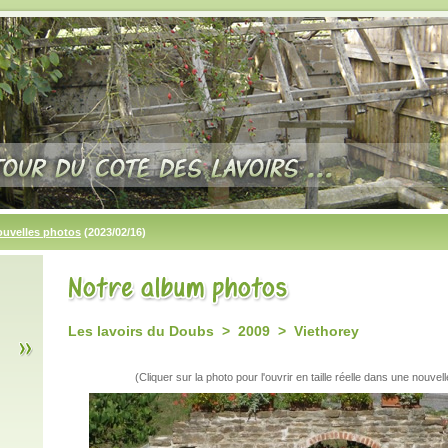
ouvelles photos
(2023/02/16)
Les lavoirs du Doubs > 2009 > Viethorey
(Cliquer sur la photo pour l'ouvrir en taille réelle dans une nouvell