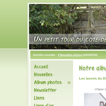
Dernière nouvelle :
9 Nouvelles photos
(2023/02/16)
Les lavoirs du
(Cliquer s