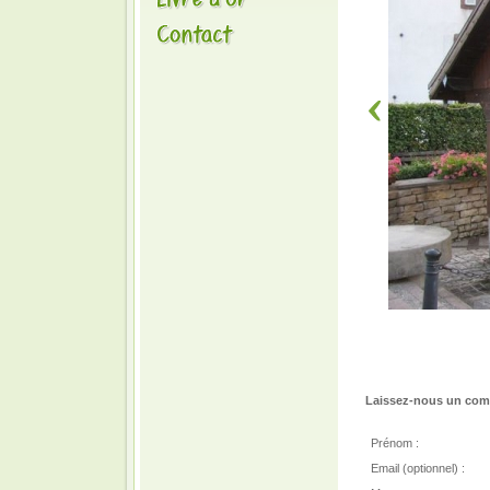
Laissez-nous un comm
Prénom :
Email (optionnel) :