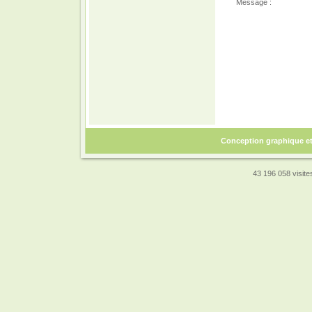
Message :
Conception graphique e
43 196 058 visites