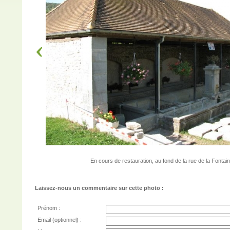
En cours de restauration, au fond de la rue de la Fontai
Laissez-nous un commentaire sur cette photo :
Prénom :
Email (optionnel) :