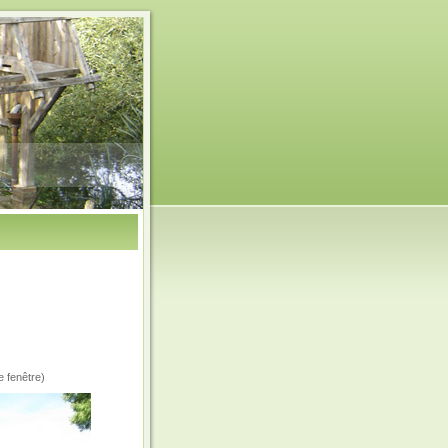
e fenêtre)