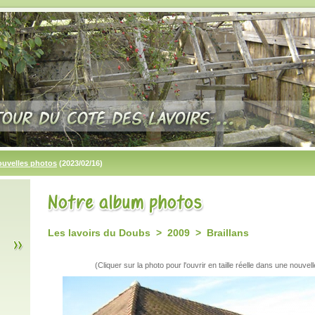
ouvelles photos
(2023/02/16)
Les lavoirs du Doubs > 2009 > Braillans
(Cliquer sur la photo pour l'ouvrir en taille réelle dans une nouvell