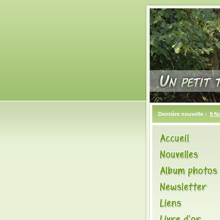
Dernière nouvelle :
9 N