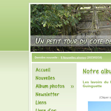
Dernière nouvelle :
9 Nouvelles photos
(2023/02/16)
Les lavoirs d
Guinguette
(Cliquer s