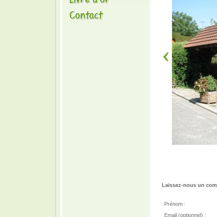
Laissez-nous un comm
Prénom :
Email (optionnel) :