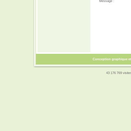
Message :
Conception graphique e
43 176 769 visites