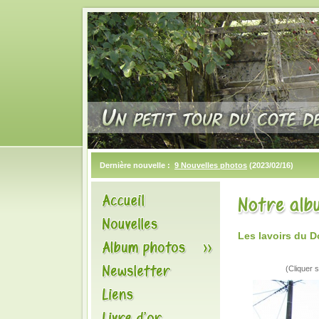
Dernière nouvelle :
9 Nouvelles photos
(2023/02/16)
Les lavoirs du 
(Cliquer s