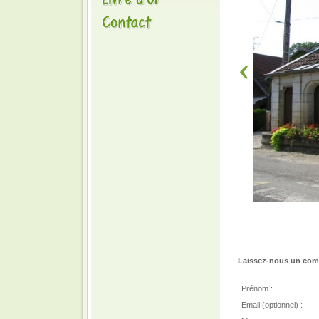
Laissez-nous un comm
Prénom :
Email (optionnel) :