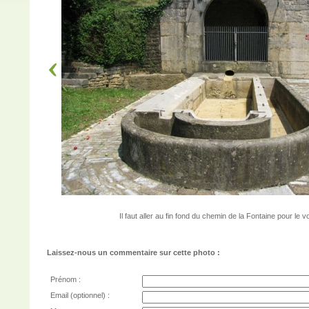
Il faut aller au fin fond du chemin de la Fontaine pour le vo
Laissez-nous un commentaire sur cette photo :
Prénom :
Email (optionnel) :