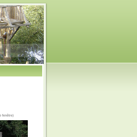
e fenêtre)