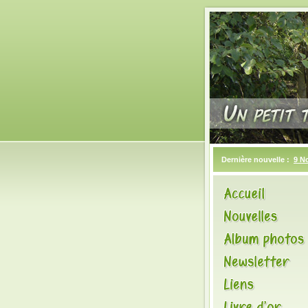
Dernière nouvelle :
9 N