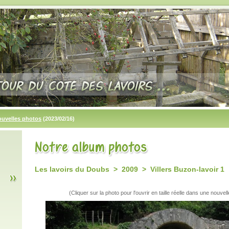
ouvelles photos
(2023/02/16)
Les lavoirs du Doubs > 2009 > Villers Buzon-lavoir 1
(Cliquer sur la photo pour l'ouvrir en taille réelle dans une nouvell