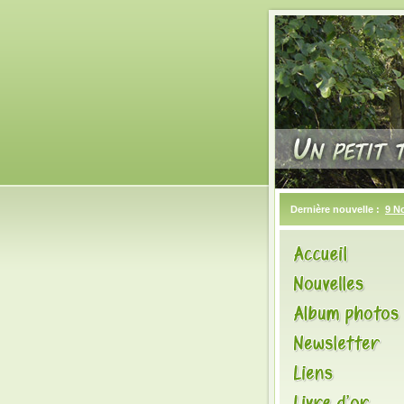
Dernière nouvelle :
9 N