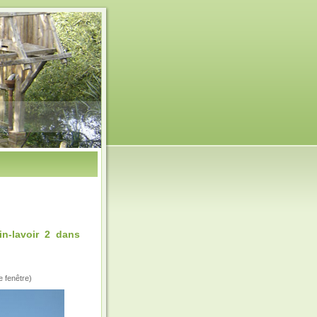
-lavoir 2 dans
e fenêtre)