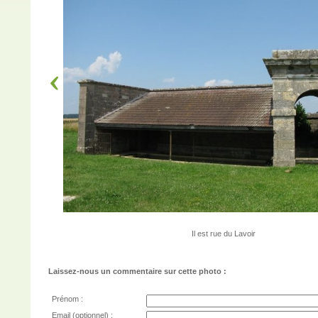
Il est rue du Lavoir
Laissez-nous un commentaire sur cette photo :
Prénom :
Email (optionnel) :