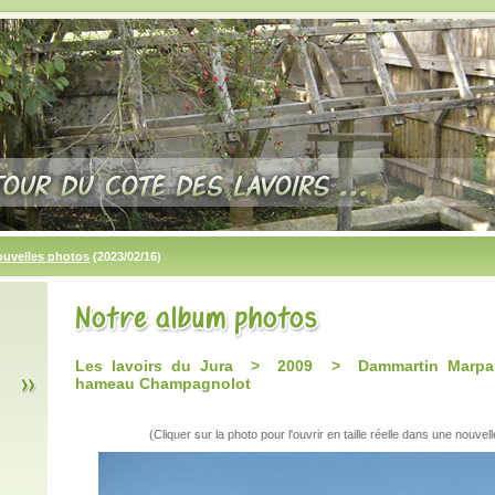
ouvelles photos
(2023/02/16)
Les lavoirs du Jura > 2009 > Dammartin Marpain
hameau Champagnolot
(Cliquer sur la photo pour l'ouvrir en taille réelle dans une nouvell