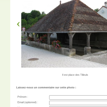
Il est place des Tilleuls
Laissez-nous un commentaire sur cette photo :
Prénom :
Email (optionnel) :