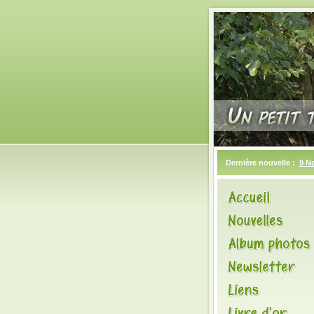
Dernière nouvelle :
9 N