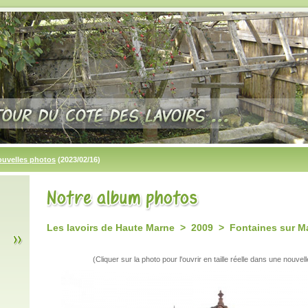
ouvelles photos
(2023/02/16)
Les lavoirs de Haute Marne > 2009 > Fontaines sur M
(Cliquer sur la photo pour l'ouvrir en taille réelle dans une nouvell