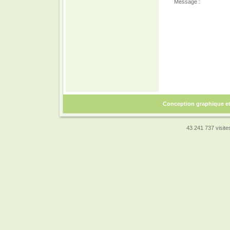
Message :
Conception graphique e
43 241 737 visites