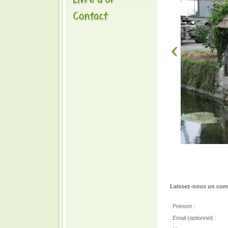
Laissez-nous un comm
Prénom :
Email (optionnel) :