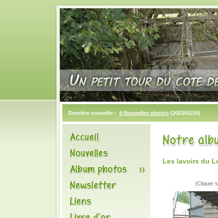
Dernière nouvelle :
9 Nouvelles photos
(2023/02/16)
Les lavoirs du L
(Cliquer s