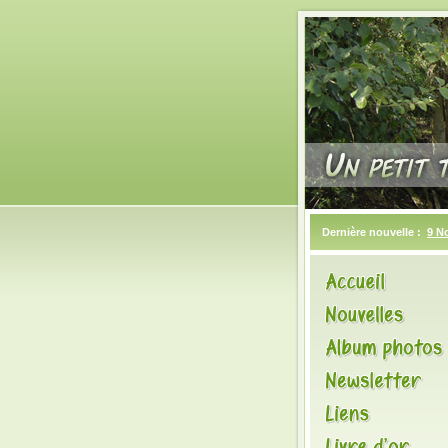
Dernière nouvelle :
9 N