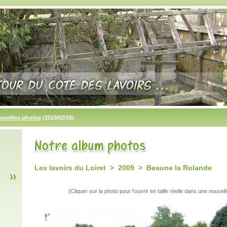
ouvelles photos
(2023/02/16)
Les lavoirs du Loiret > 2009 > Beaune la Rolande
(Cliquer sur la photo pour l'ouvrir en taille réelle dans une nouvell