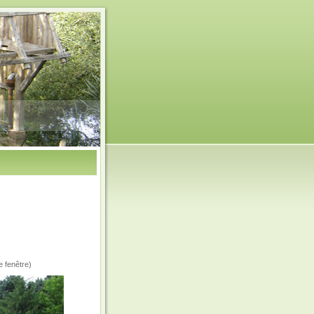
e fenêtre)