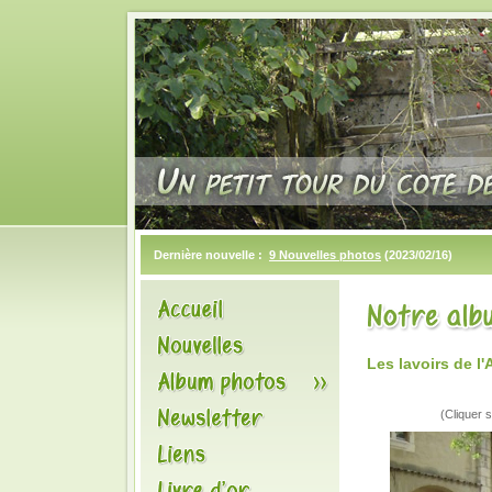
Dernière nouvelle :
9 Nouvelles photos
(2023/02/16)
Les lavoirs de 
(Cliquer s