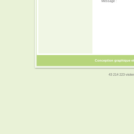
Message :
Conception graphique e
43 214 223 visites