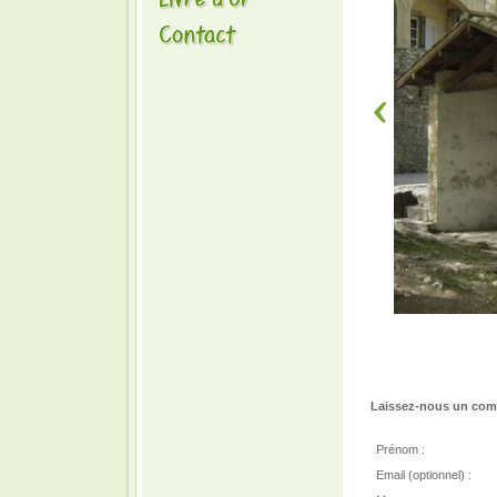
Laissez-nous un comm
Prénom :
Email (optionnel) :