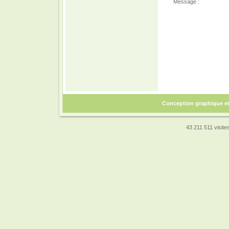
Message :
Conception graphique e
43 211 511 visites