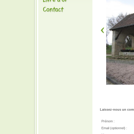
Laissez-nous un comm
Prénom :
Email (optionnel) :