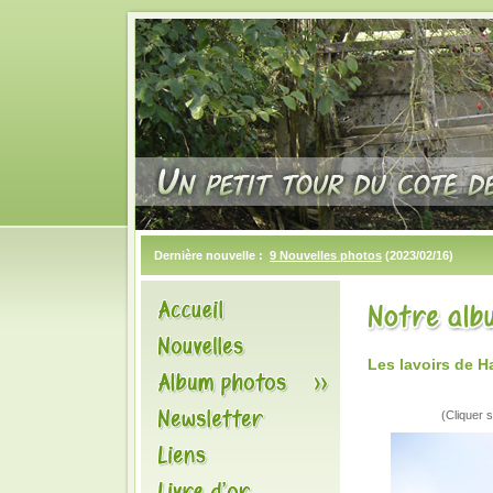
Dernière nouvelle :
9 Nouvelles photos
(2023/02/16)
Les lavoirs de 
(Cliquer s