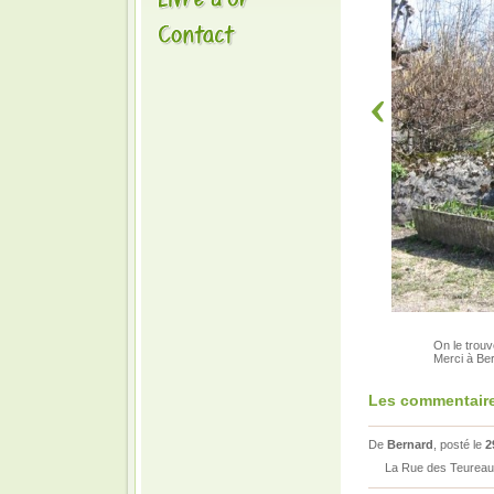
On le trouv
Merci à Ber
Les commentaire
De
Bernard
, posté le
2
La Rue des Teureaux