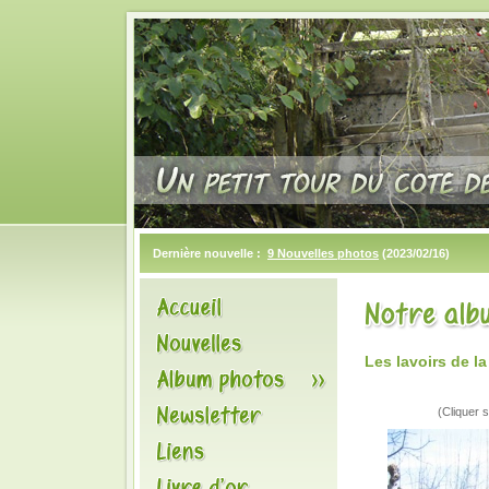
Dernière nouvelle :
9 Nouvelles photos
(2023/02/16)
Les lavoirs de l
(Cliquer s