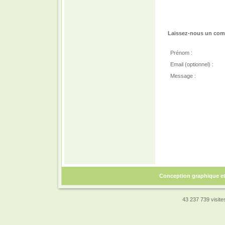
Laissez-nous un comm
Prénom :
Email (optionnel) :
Message :
Conception graphique e
43 237 739 visites