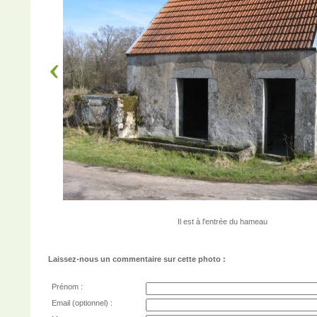
Il est à l'entrée du hameau
Laissez-nous un commentaire sur cette photo :
Prénom :
Email (optionnel) :