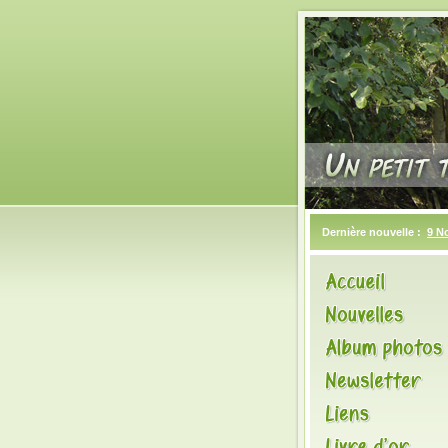
Dernière nouvelle :
9 N