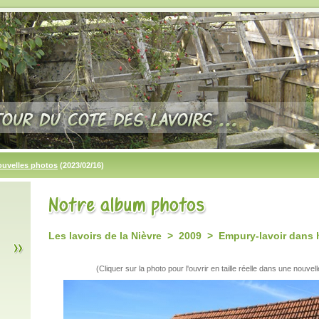
ouvelles photos
(2023/02/16)
Les lavoirs de la Nièvre > 2009 > Empury-lavoir dan
(Cliquer sur la photo pour l'ouvrir en taille réelle dans une nouvell