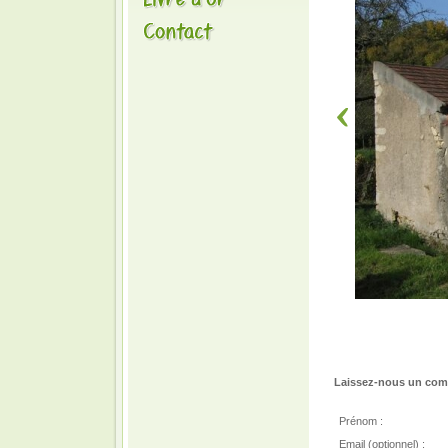
Laissez-nous un comm
Prénom :
Email (optionnel) :