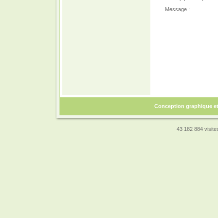
Message :
Conception graphique e
43 182 884 visites