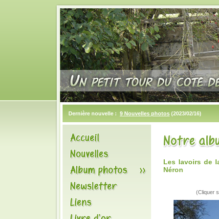
Dernière nouvelle :
9 Nouvelles photos
(2023/02/16)
Les lavoirs de 
Néron
(Cliquer s