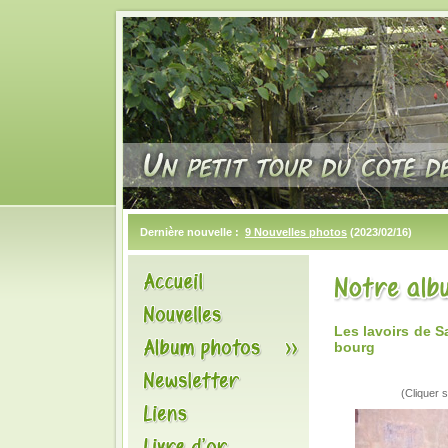
Dernière nouvelle :
9 Nouvelles photos
(2023/02/16)
Les lavoirs de S
bourg
(Cliquer s