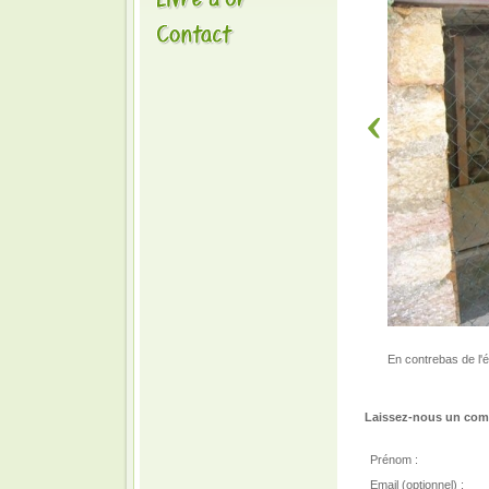
En contrebas de l'ég
Laissez-nous un comm
Prénom :
Email (optionnel) :