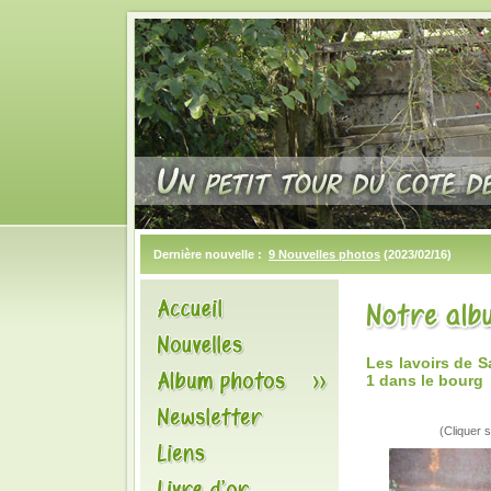
Dernière nouvelle :
9 Nouvelles photos
(2023/02/16)
Les lavoirs de 
1 dans le bourg
(Cliquer s