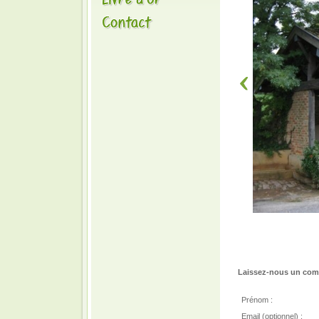
Laissez-nous un comm
Prénom :
Email (optionnel) :