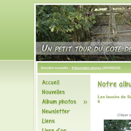
Dernière nouvelle :
9 Nouvelles photos
(2023/02/16)
Les lavoirs de 
6
(Cliquer s