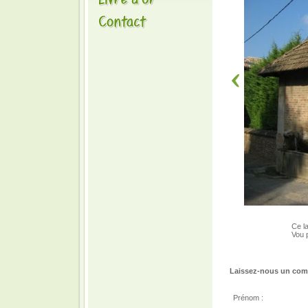
Ce la
Vou 
Laissez-nous un comm
Prénom :