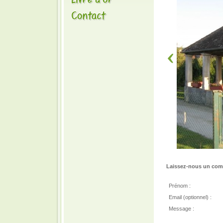
Laissez-nous un comm
Prénom :
Email (optionnel) :
Message :