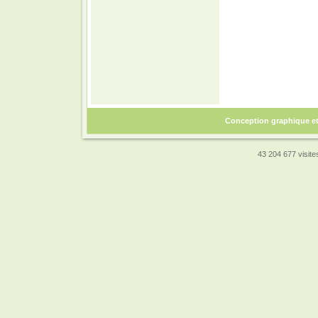
Conception graphique e
43 204 677 visites