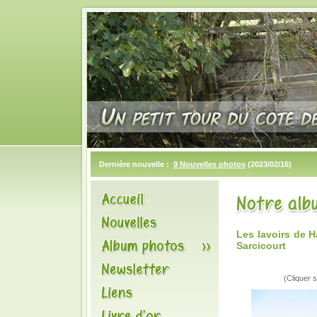
Dernière nouvelle :
9 Nouvelles photos
(2023/02/16)
Les lavoirs de 
Sarcicourt
(Cliquer s