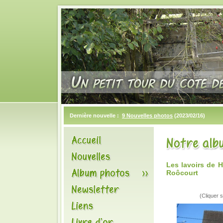
Dernière nouvelle :
9 Nouvelles photos
(2023/02/16)
Les lavoirs de
Roôcourt
(Cliquer s