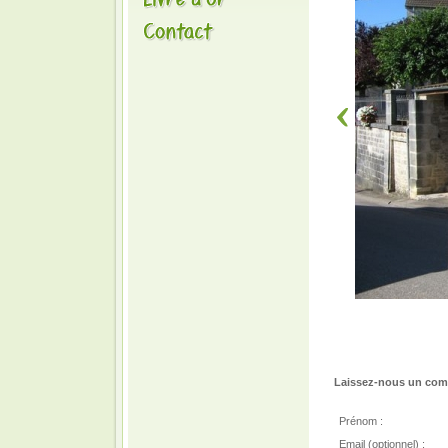
Laissez-nous un comm
Prénom :
Email (optionnel) :