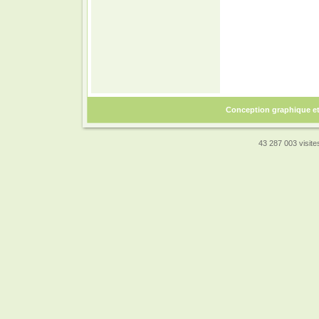
Conception graphique e
43 287 003 visites