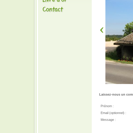
Laissez-nous un comm
Prénom :
Email (optionnel) :
Message :