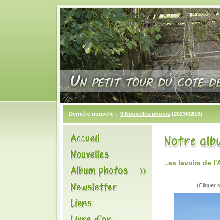
Dernière nouvelle :
9 Nouvelles photos
(2023/02/16)
Les lavoirs de 
(Cliquer s