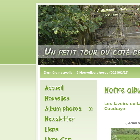
Dernière nouvelle :
9 Nouvelles photos
(2023/02/16)
Les lavoirs de 
Coudraye
(Cliquer s