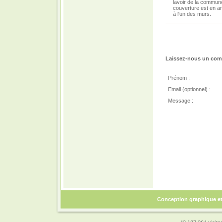
lavoir de la commune 
couverture est en ar
à l'un des murs.
Laissez-nous un comm
Prénom :
Email (optionnel) :
Message :
Conception graphique e