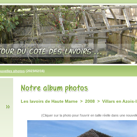
ouvelles photos
(2023/02/16)
Les lavoirs de Haute Marne > 2008 > Villars en Azois-l
(Cliquer sur la photo pour l'ouvrir en taille réelle dans une nouvell