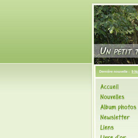
Dernière nouvelle :
9 N