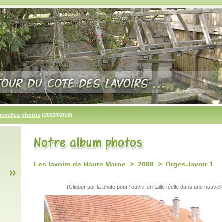
ouvelles photos
(2023/02/16)
Les lavoirs de Haute Marne > 2008 > Orges-lavoir 1
(Cliquer sur la photo pour l'ouvrir en taille réelle dans une nouvell