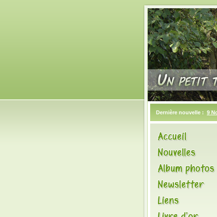
Dernière nouvelle :
9 N