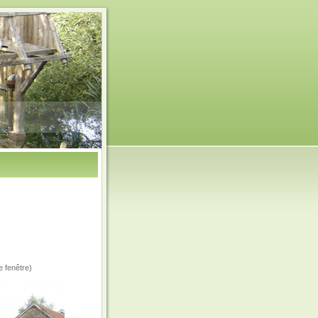
e fenêtre)