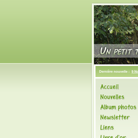
Dernière nouvelle :
9 N