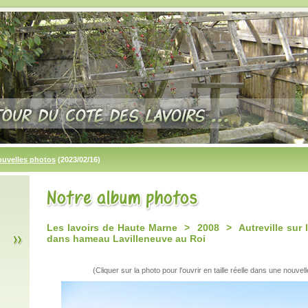
ouvelles photos
(2023/02/16)
Les lavoirs de Haute Marne > 2008 > Autreville sur l
dans hameau Lavilleneuve au Roi
(Cliquer sur la photo pour l'ouvrir en taille réelle dans une nouvell