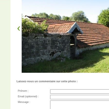
Laissez-nous un commentaire sur cette photo :
Prénom :
Email (optionnel) :
Message :