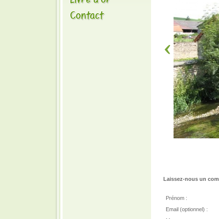
Laissez-nous un comm
Prénom :
Email (optionnel) :