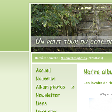
Dernière nouvelle :
9 Nouvelles photos
(2023/02/16)
Les lavoirs de 
(Cliquer s