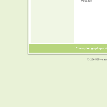
Message :
Conception graphique e
43 266 535 visites