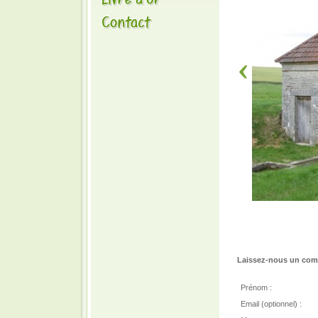
Laissez-nous un comm
Prénom :
Email (optionnel) :