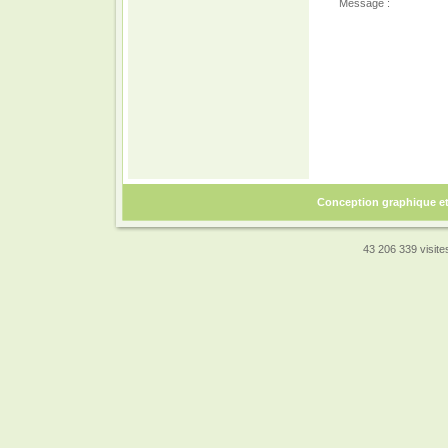
Message :
Conception graphique e
43 206 339 visites