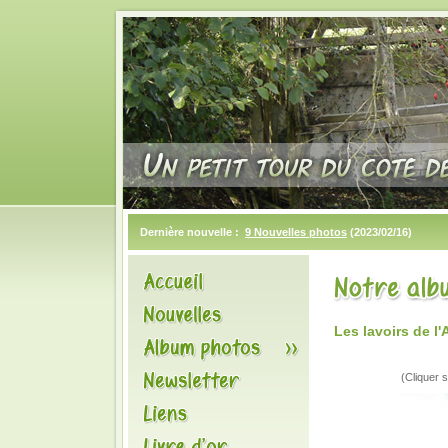
Dernière nouvelle :
9 Nouvelles photos
(2023/02/16)
Les lavoirs de 
(Cliquer s