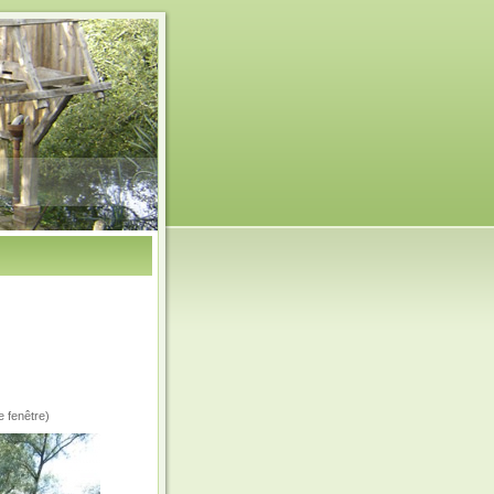
e fenêtre)