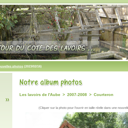
ouvelles photos
(2023/02/16)
Les lavoirs de l'Aube > 2007-2008 > Courteron
(Cliquer sur la photo pour l'ouvrir en taille réelle dans une nouvell