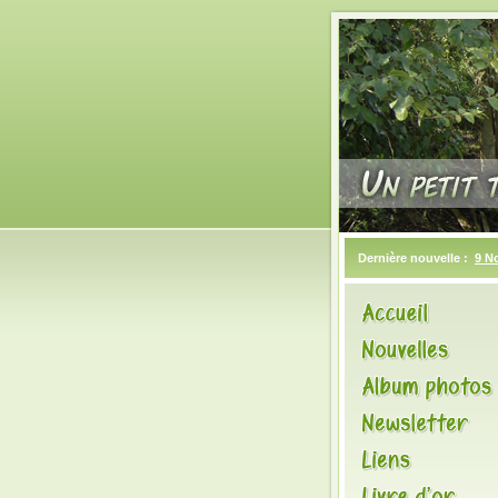
Dernière nouvelle :
9 N