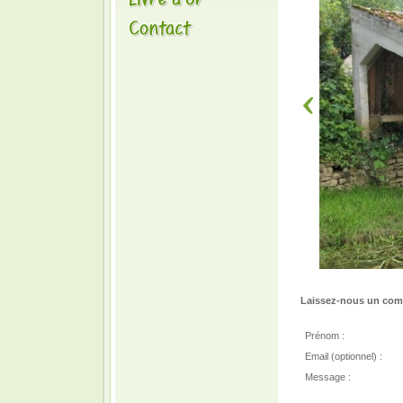
Laissez-nous un comm
Prénom :
Email (optionnel) :
Message :