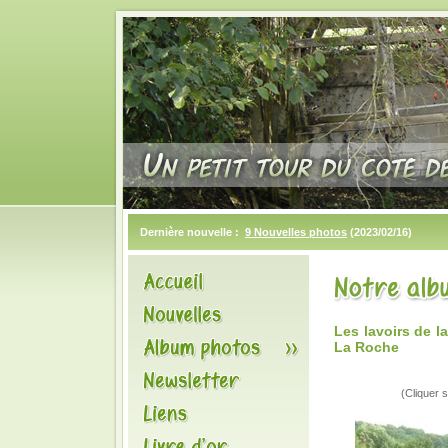
Dernière nouvelle :
9 Nouvelles photos
(2023/02/16)
Les lavoirs de 
La Roche
(Cliquer s