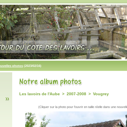
ouvelles photos
(2023/02/16)
Les lavoirs de l'Aube > 2007-2008 > Vougrey
(Cliquer sur la photo pour l'ouvrir en taille réelle dans une nouvell