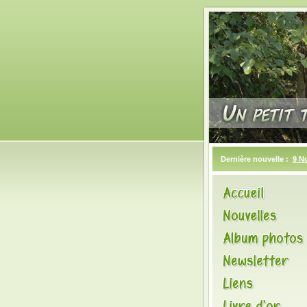
Dernière nouvelle :
9 N