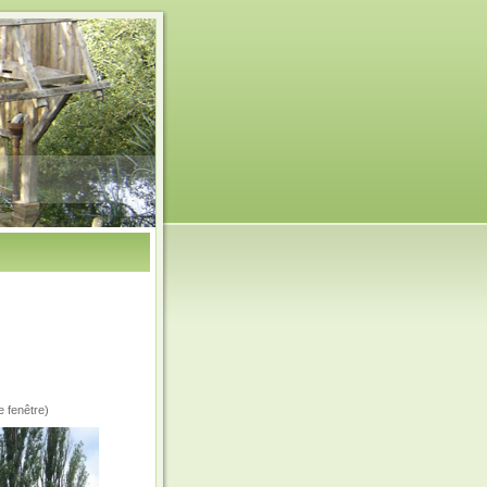
e fenêtre)