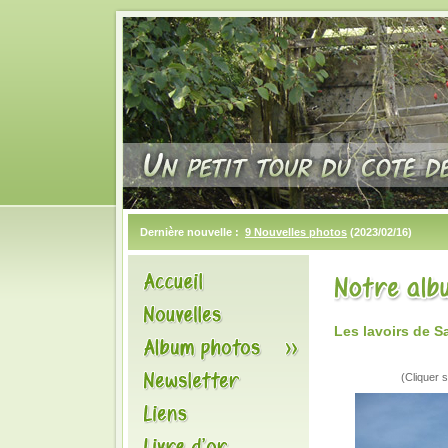
Dernière nouvelle :
9 Nouvelles photos
(2023/02/16)
Les lavoirs de S
(Cliquer s