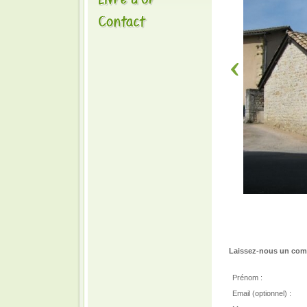
Laissez-nous un comm
Prénom :
Email (optionnel) :