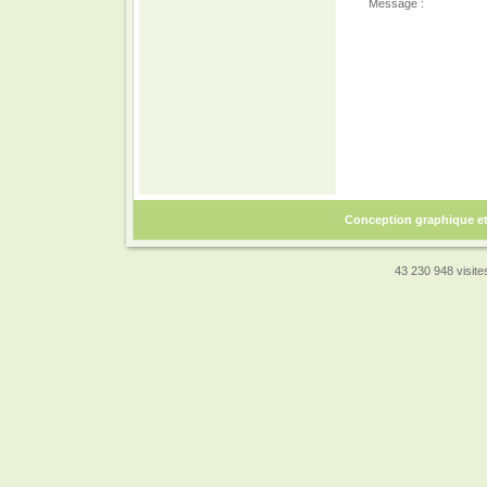
Message :
Conception graphique e
43 230 948 visites