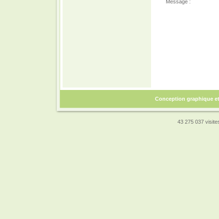
Message :
Conception graphique e
43 275 037 visites