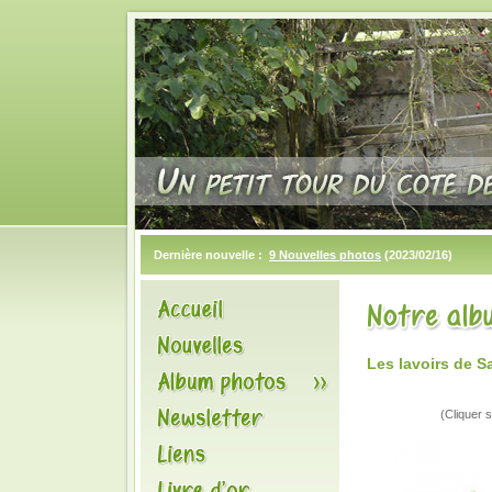
Dernière nouvelle :
9 Nouvelles photos
(2023/02/16)
Les lavoirs de 
(Cliquer s