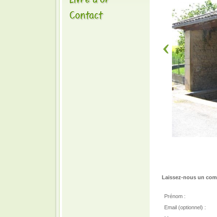
Laissez-nous un comm
Prénom :
Email (optionnel) :