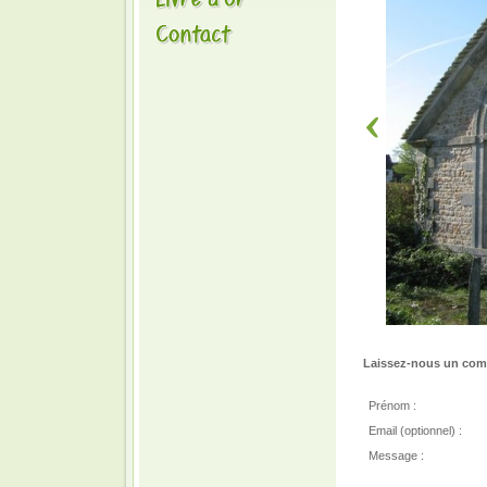
Laissez-nous un comm
Prénom :
Email (optionnel) :
Message :