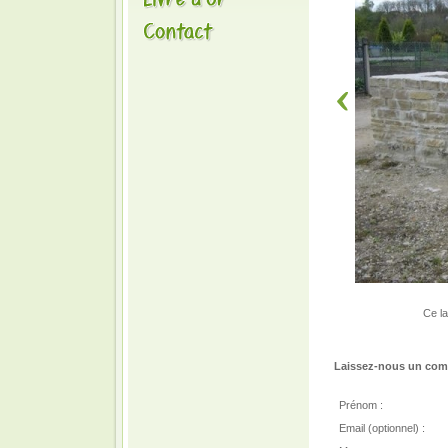
Ce la
Laissez-nous un comm
Prénom :
Email (optionnel) :