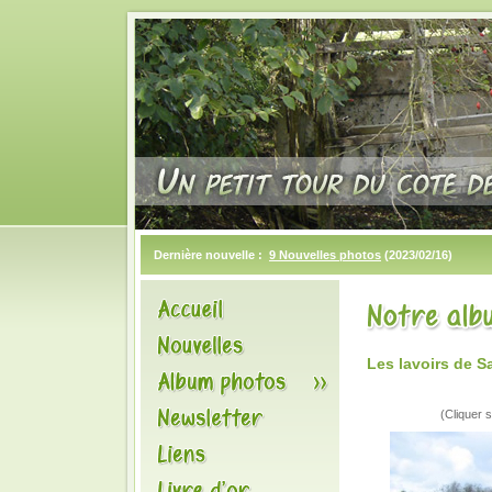
Dernière nouvelle :
9 Nouvelles photos
(2023/02/16)
Les lavoirs de 
(Cliquer s