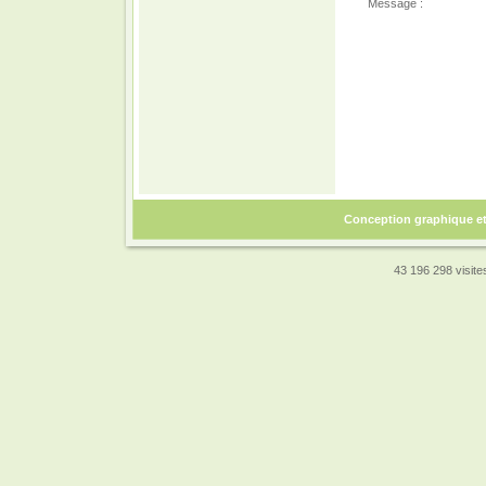
Message :
Conception graphique e
43 196 298 visites