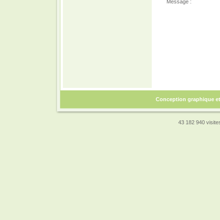
Message :
Conception graphique e
43 182 940 visites