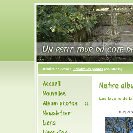
Dernière nouvelle :
9 Nouvelles photos
(2023/02/16)
Les lavoirs de l
(Cliquer s