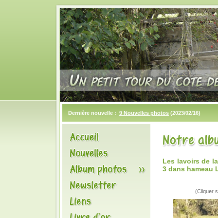
Dernière nouvelle :
9 Nouvelles photos
(2023/02/16)
Les lavoirs de 
3 dans hameau 
(Cliquer s