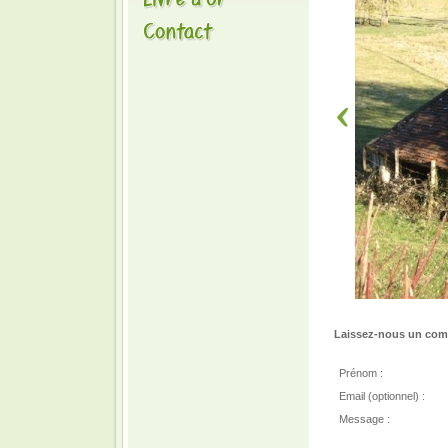
Laissez-nous un comm
Prénom :
Email (optionnel) :
Message :