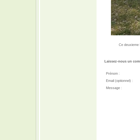
Ce deuxieme l
Laissez-nous un comm
Prénom :
Email (optionnel) :
Message :