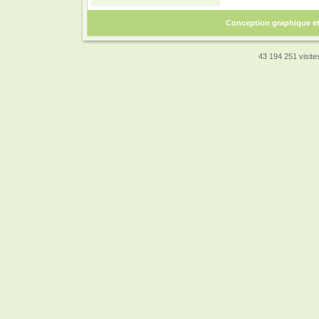
Conception graphique e
43 194 251 visites