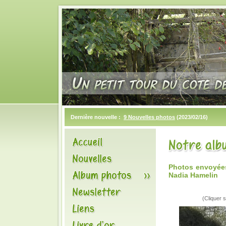
Dernière nouvelle :
9 Nouvelles photos
(2023/02/16)
Photos envoyées
Nadia Hamelin
(Cliquer s