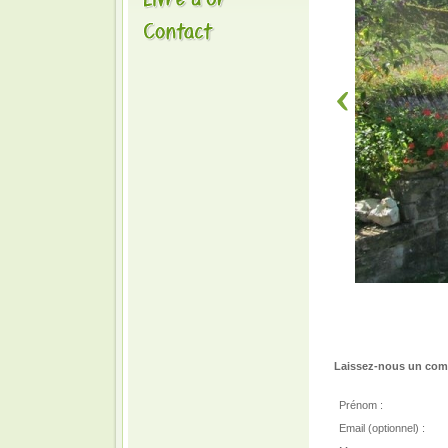
Laissez-nous un comm
Prénom :
Email (optionnel) :