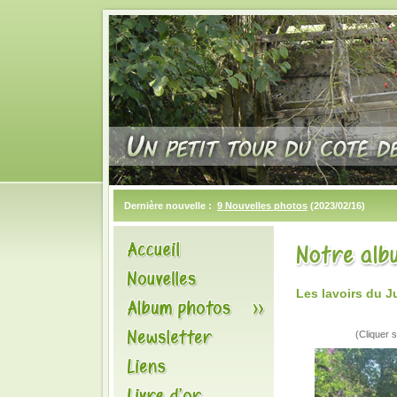
Dernière nouvelle :
9 Nouvelles photos
(2023/02/16)
Les lavoirs du 
(Cliquer s