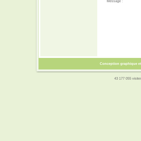
Message :
Conception graphique e
43 177 055 visites