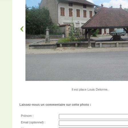
Il est place Louis Delorme.
Laissez-nous un commentaire sur cette photo :
Prénom :
Email (optionnel) :