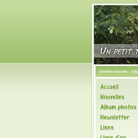
Dernière nouvelle :
9 N