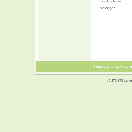
Email (optionnel) :
Message :
Conception graphique e
43 276 173 visites