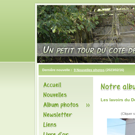
Dernière nouvelle :
9 Nouvelles photos
(2023/02/16)
Les lavoirs du
(Cliquer s